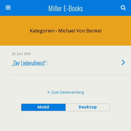
Miller E-Books
Kategorien ›
Michael Von Benkel
20. JULI 2025
„Der Liebesdienst“:
Zum Seitenanfang
Mobil
Desktop