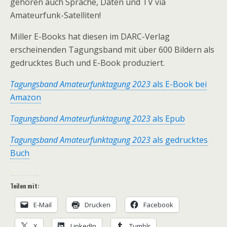
gehören auch Sprache, Daten und TV via
Amateurfunk-Satelliten!
Miller E-Books hat diesen im DARC-Verlag
erscheinenden Tagungsband mit über 600 Bildern als
gedrucktes Buch und E-Book produziert.
Tagungsband Amateurfunktagung 2023
als E-Book bei
Amazon
Tagungsband Amateurfunktagung 2023
als Epub
Tagungsband Amateurfunktagung 2023
als gedrucktes
Buch
Teilen mit:
E-Mail
Drucken
Facebook
X
LinkedIn
Tumblr