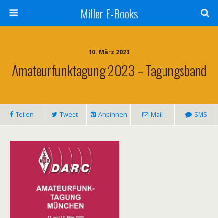
Miller E-Books
10. März 2023
Amateurfunktagung 2023 – Tagungsband
Teilen
Tweet
Anpinnen
Mail
SMS