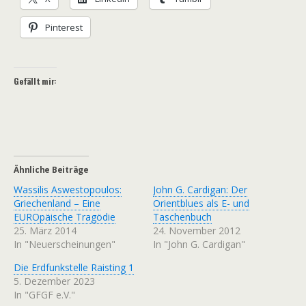
Pinterest
Gefällt mir:
Ähnliche Beiträge
Wassilis Aswestopoulos:
John G. Cardigan: Der
Griechenland – Eine
Orientblues als E- und
EUROpäische Tragödie
Taschenbuch
25. März 2014
24. November 2012
In "Neuerscheinungen"
In "John G. Cardigan"
Die Erdfunkstelle Raisting 1
5. Dezember 2023
In "GFGF e.V."