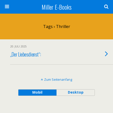
Miller E-Books
Tags › Thriller
20. JULI 2025
„Der Liebesdienst“:
Zum Seitenanfang
Mobil
Desktop