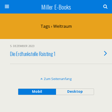
Miller E-Books
Tags › Weltraum
5. DEZEMBER 2023
Die Erdfunkstelle Raisting 1
Zum Seitenanfang
Mobil
Desktop