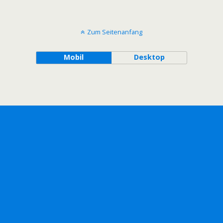
Zum Seitenanfang
Mobil
Desktop