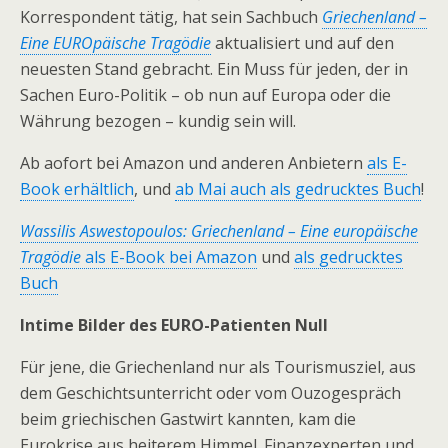
Korrespondent tätig, hat sein Sachbuch
Griechenland –
Eine EUROpäische Tragödie
aktualisiert und auf den
neuesten Stand gebracht. Ein Muss für jeden, der in
Sachen Euro-Politik – ob nun auf Europa oder die
Währung bezogen – kundig sein will.
Ab aofort bei Amazon und anderen Anbietern
als E-
Book erhältlich
, und
ab Mai auch als gedrucktes Buch
!
Wassilis Aswestopoulos: Griechenland – Eine europäische
Tragödie
als E-Book bei Amazon
und
als gedrucktes
Buch
Intime Bilder des EURO-Patienten Null
Für jene, die Griechenland nur als Tourismusziel, aus
dem Geschichtsunterricht oder vom Ouzogespräch
beim griechischen Gastwirt kannten, kam die
Eurokrise aus heiterem Himmel. Finanzexperten und