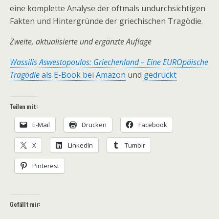
eine komplette Analyse der oftmals undurchsichtigen
Fakten und Hintergründe der griechischen Tragödie.
Zweite, aktualisierte und ergänzte Auflage
Wassilis Aswestopoulos: Griechenland – Eine EUROpäische
Tragödie
als E-Book bei Amazon
und
gedruckt
Teilen mit:
E-Mail
Drucken
Facebook
X
LinkedIn
Tumblr
Pinterest
Gefällt mir: