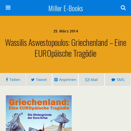
Miller E-Books
25. März 2014
Wassilis Aswestopoulos: Griechenland – Eine
EUROpäische Tragödie
Teilen
Tweet
Anpinnen
Mail
SMS