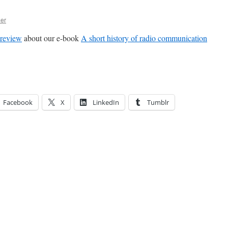
ler
 review
about our e-book
A short history of radio communication
Facebook
X
LinkedIn
Tumblr