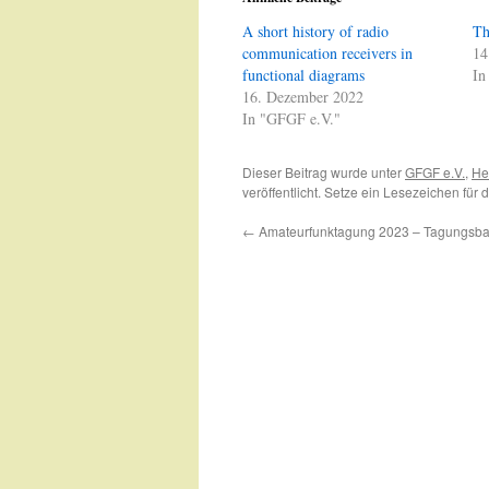
A short history of radio
Th
communication receivers in
14
functional diagrams
In
16. Dezember 2022
In "GFGF e.V."
Dieser Beitrag wurde unter
GFGF e.V.
,
He
veröffentlicht. Setze ein Lesezeichen für
←
Amateurfunktagung 2023 – Tagungsb