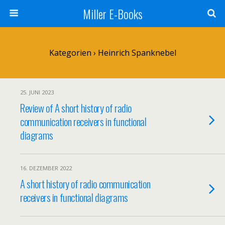
Miller E-Books
Kategorien ›
Heinrich Spanknebel
25. JUNI 2023
Review of A short history of radio
communication receivers in functional
diagrams
16. DEZEMBER 2022
A short history of radio communication
receivers in functional diagrams