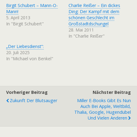
Birgit Schubert – Mann-O-
Charlie Reißer – Ein dickes
Mann!
Ding: Der Kampf mit dem
5. April 2013
schönen Geschlecht im
In "Birgit Schubert"
Großstadtdschungel
28. Mai 2011
In "Charlie Reißer"
„Der Liebesdienst“:
20. Juli 2025
In "Michael von Benkel"
Vorheriger Beitrag
Nächster Beitrag
Zukunft Der Blutsauger
Miller E-Books Gibt Es Nun
Auch Bei Apple, Weltbild,
Thalia, Google, Hugendubel
Und Vielen Anderen