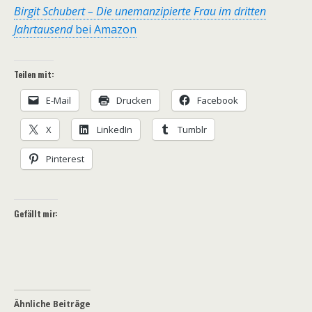
Birgit Schubert – Die unemanzipierte Frau im dritten
Jahrtausend
bei Amazon
Teilen mit:
E-Mail
Drucken
Facebook
X
LinkedIn
Tumblr
Pinterest
Gefällt mir:
Ähnliche Beiträge