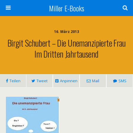
Miller E-Books
16. März 2013
Birgit Schubert – Die Unemanzipierte Frau
Im Dritten Jahrtausend
Teilen
Tweet
Anpinnen
Mail
SMS