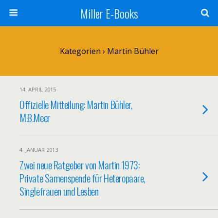
Miller E-Books
Kategorien ›
Martin Bühler
14. APRIL 2015
Offizielle Mitteilung: Martin Bühler,
M.B.Meer
4. JANUAR 2013
Zwei neue Ratgeber von Martin 1973:
Private Samenspende für Heteropaare,
Singlefrauen und Lesben