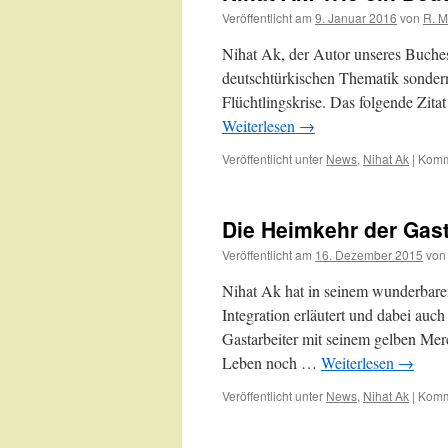
Veröffentlicht am
9. Januar 2016
von
R. Mi
Nihat Ak, der Autor unseres Buches 
deutschtürkischen Thematik sondern 
Flüchtlingskrise. Das folgende Zita
Weiterlesen
→
Veröffentlicht unter
News
,
Nihat Ak
|
Komme
Die Heimkehr der Gas
Veröffentlicht am
16. Dezember 2015
von
Nihat Ak hat in seinem wunderbare
Integration erläutert und dabei auch
Gastarbeiter mit seinem gelben Mer
Leben noch …
Weiterlesen
→
Veröffentlicht unter
News
,
Nihat Ak
|
Komme