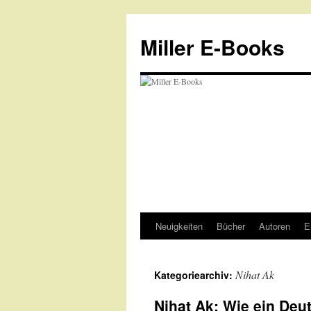
Zum
Inhalt
Miller E-Books
springen
Neuigkeiten
Bücher
Autoren
E
Nihat Ak
Kategoriearchiv:
Nihat Ak: Wie ein Deut