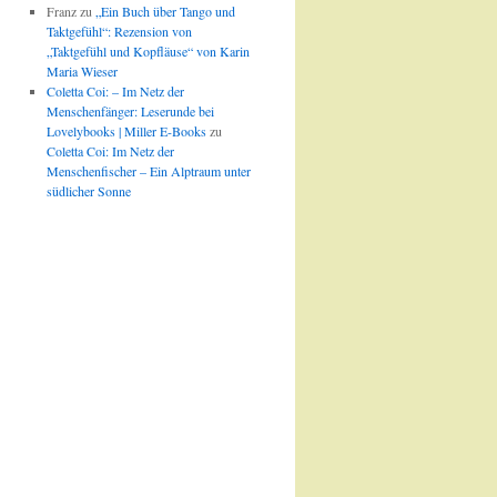
Franz
zu
„Ein Buch über Tango und
Taktgefühl“: Rezension von
„Taktgefühl und Kopfläuse“ von Karin
Maria Wieser
Coletta Coi: – Im Netz der
Menschenfänger: Leserunde bei
Lovelybooks | Miller E-Books
zu
Coletta Coi: Im Netz der
Menschenfischer – Ein Alptraum unter
südlicher Sonne